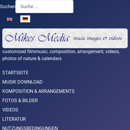
Suchen
Sprache auswählen
customized filmmusic, composition, arrangement, videos,
photos of nature & calendars
STARTSEITE
MUSIK DOWNLOAD
KOMPOSITION & ARRANGEMENTS
FOTOS & BILDER
VIDEOS
LITERATUR
NUTZUNGSBEDINGUNGEN