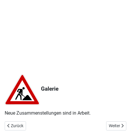
Galerie
Neue Zusammenstellungen sind in Arbeit.
Vorheriger Beitrag: VIDEOS
Nächster Be
Zurück
Weiter