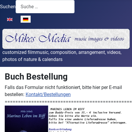
Suchen
Sprache auswählen
customized filmmusic, composition, arrangement, videos,
photos of nature & calendars
Buch Bestellung
Falls das Formular nicht funktioniert, bitte hier per E-mail
bestellen:
Kontakt/Bestellungen
===============================================