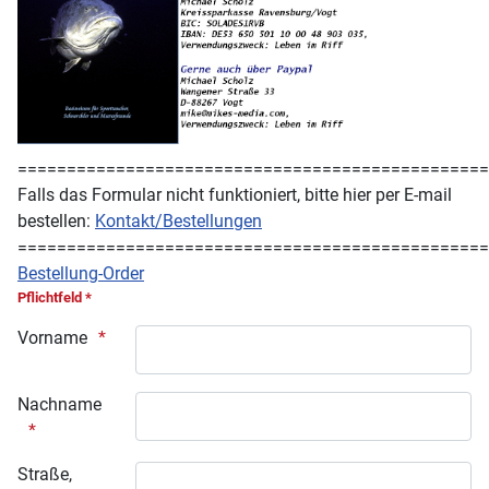
===============================================
Falls das Formular nicht funktioniert, bitte hier per E-mail
bestellen:
Kontakt/Bestellungen
===============================================
Bestellung-Order
Pflichtfeld *
Vorname
Nachname
Straße,