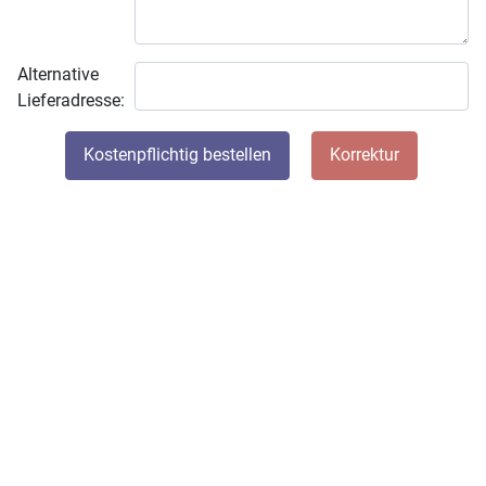
Alternative
Lieferadresse:
Honeypot, bitte lassen Sie dieses Feld leer