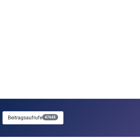
Beitragsaufrufe
47645