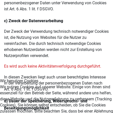
personenbezogener Daten unter Verwendung von Cookies
ist Art. 6 Abs. 1 lit. f DSGVO.
c) Zweck der Datenverarbeitung
Der Zweck der Verwendung technisch notwendiger Cookies
ist, die Nutzung von Websites für die Nutzer zu
vereinfachen. Die durch technisch notwendige Cookies
erhobenen Nutzerdaten werden nicht zur Erstellung von
Nutzerprofilen verwendet.
Es wird auch keine Aktivitätenverfolgung durchgeführ
t
.
In diesen Zwecken liegt auch unser berechtigtes Interesse
Wir benutzen Cookies
in der Verarbeitung der personenbezogenen Daten nach
Wir nutzen Cookies auf unserer Website. Einige von ihnen sind
Art. 6 Abs. 1 lit. f DSGVO.
essenziell für den Betrieb der Seite, während andere uns helfen,
diese Website und die Nutzererfahrung zu verbessern (Tracking
d) Dauer der Speicherung, Widerspruchs- und
Cookies). Sie können selbst entscheiden, ob Sie die Cookies
Beseitigungsmöglichkeit
zulassen möchten. Bitte beachten Sie, dass bei einer Ablehnung