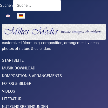
Suchen
Sprache auswählen
customized filmmusic, composition, arrangement, videos,
photos of nature & calendars
STARTSEITE
MUSIK DOWNLOAD
KOMPOSITION & ARRANGEMENTS
FOTOS & BILDER
VIDEOS
LITERATUR
NUTZUNGSBEDINGUNGEN