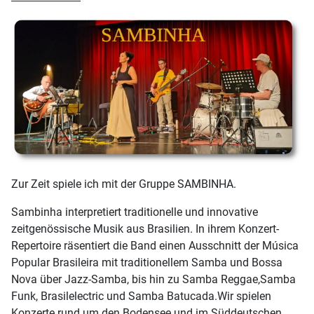
Zur Zeit spiele ich mit der Gruppe SAMBINHA.
Sambinha interpretiert traditionelle und innovative
zeitgenössische Musik aus Brasilien. In ihrem Konzert-
Repertoire räsentiert die Band einen Ausschnitt der Música
Popular Brasileira mit traditionellem Samba und Bossa
Nova über Jazz-Samba, bis hin zu Samba Reggae,Samba
Funk, Brasilelectric und Samba Batucada.Wir spielen
Konzerte rund um den Bodensee und im Süddeutschen