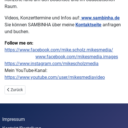
Raum.
Videos, Konzerttermine und Infos auf:
www.sambinha.de
Sie können SAMBINHA über meine
Kontaktseite
anfragen
und buchen.
F
ollow me on:
https://www.facebook.com/mike.scholz.mikesmedia/
www.facebook.com/mikesmedia.images
https://www.instagram.com/mikescholzmedia
Mein YouTube-Kanal:
https://www.youtube.com/user/mikesmediavideo
Vorheriger Beitrag: Datenschutz
Zurück
Impressum