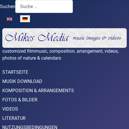
Suchen
Sprache auswählen
customized filmmusic, composition, arrangement, videos,
photos of nature & calendars
STARTSEITE
MUSIK DOWNLOAD
KOMPOSITION & ARRANGEMENTS
FOTOS & BILDER
VIDEOS
LITERATUR
NUTZUNGSBEDINGUNGEN