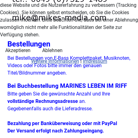
diese Website und die Nutzererfahrung zu verbessern (Tracking
Cookies). Sie können selbst entscheiden, ob Sie die Cookies
zulassen möchten. Bitte beachten Sie, dass bei einer Ablehnung
womöglich nicht mehr alle Funktionalitäten der Seite zur
Verfügung stehen.
Bestellungen
Akzeptieren
Ablehnen
Bei Bestellungen von E-Bass Komplettpaket, Musiknoten,
Weitere Informationen
|
Impressum
Videos oder Fotos bitte immer den genauen
Titel/Bildnummer angeben.
Bei Buchbestellung MARINES LEBEN IM RIFF
Bitte geben Sie die gewünschte Anzahl und Ihre
vollständige Rechnungsadresse
an.
Gegebenenfalls auch die Lieferadresse.
Bezahlung per Banküberweisung oder mit PayPal
Der Versand erfolgt nach Zahlungseingang.